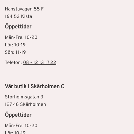
Hanstavägen 55 F
164 53 Kista
Öppettider
Mån-Fre: 10-20
Lör: 10-19
Sön: 11-19
Telefon:
08 - 12 13 17 22
Vår butik i Skärholmen C
Storholmsgatan 3
127 48 Skärholmen
Öppettider
Mån-Fre: 10-20
Lör: 10-19