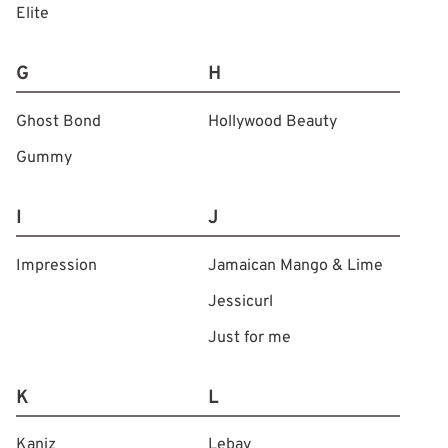
Elite
G
H
Ghost Bond
Hollywood Beauty
Gummy
I
J
Impression
Jamaican Mango & Lime
Jessicurl
Just for me
K
L
Kaniz
Lebay