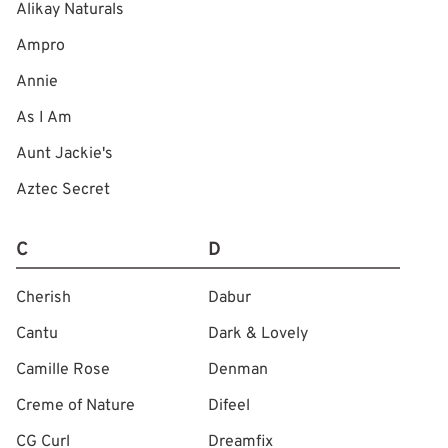
Alikay Naturals
Ampro
Annie
As I Am
Aunt Jackie's
Aztec Secret
C
D
Cherish
Dabur
Cantu
Dark & Lovely
Camille Rose
Denman
Creme of Nature
Difeel
CG Curl
Dreamfix