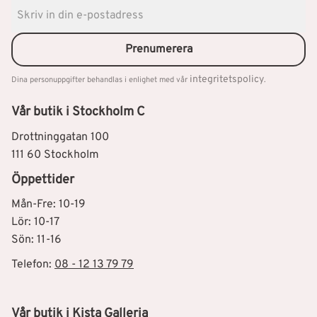
Prenumerera
integritetspolicy
Dina personuppgifter behandlas i enlighet med vår
.
Vår butik i Stockholm C
Drottninggatan 100
111 60 Stockholm
Öppettider
Mån-Fre: 10-19
Lör: 10-17
Sön: 11-16
Telefon:
08 - 12 13 79 79
Vår butik i Kista Galleria