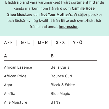
Bläddra bland våra varumärken! I vårt sortiment hittar du
kända märken inom hårvård som
Camille Rose
,
Shea Moisture
och
Not Your Mother's
. Vi säljer peruker
och löshår av hög kvalitet från
Elite
och syntetiskt hår
från bland annat
Impression
.
A - F
G - L
M - R
S - X
Y - Ö
A
B
African Essence
Bella Curls
African Pride
Bounce Curl
Agor
Black & White
Alaffia
Blue Magic
Alie Moisture
BTNY