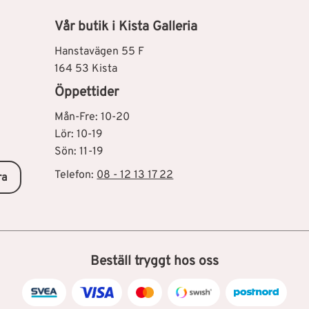
Vår butik i Kista Galleria
Hanstavägen 55 F
164 53 Kista
Öppettider
Mån-Fre: 10-20
Lör: 10-19
Sön: 11-19
Telefon:
08 - 12 13 17 22
ra
Beställ tryggt hos oss