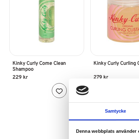
Kinky Curly Come Clean 
Kinky Curly Curling 
Shampoo
229
kr
279
kr
Lägg till i favoriter
Samtycke
Denna webbplats använder 