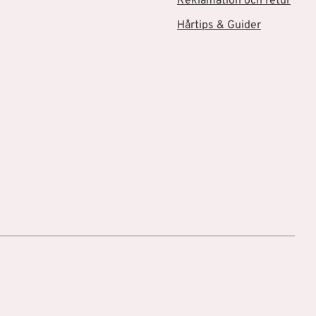
Reklamation och retur
Hårtips & Guider