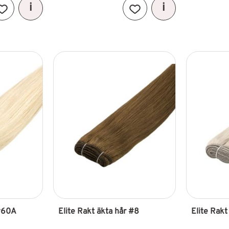
Lägg till i favoriter
Lägg till i favoriter
#60A 
Elite Rakt äkta hår #8
Elite Rakt