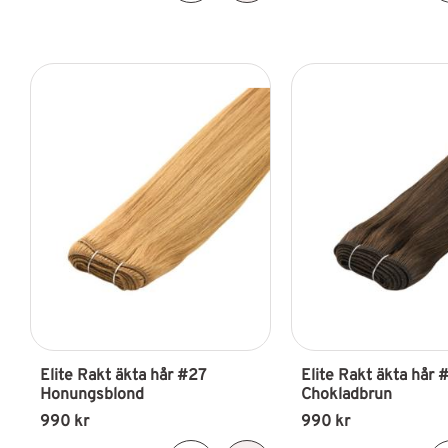
Elite Rakt äkta hår #27 
Elite Rakt äkta hår 
Honungsblond
Chokladbrun
990
kr
990
kr