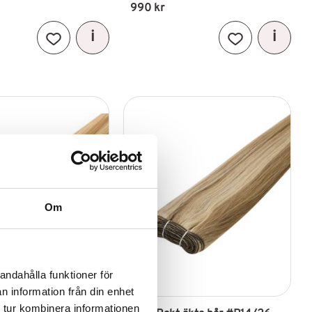
990
kr
Lägg till i favoriter
Lägg till i favori
Om
andahålla funktioner för
n information från din enhet
 tur kombinera informationen