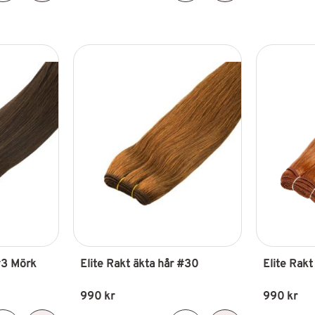
#3 Mörk 
Elite Rakt äkta hår #30
Elite Rak
990
kr
990
kr