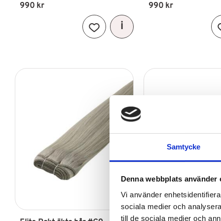
990
kr
990
kr
Lägg till i favoriter
Samtycke
Denna webbplats använder 
Vi använder enhetsidentifierar
sociala medier och analysera 
till de sociala medier och a