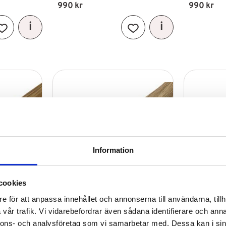
990
kr
990
kr
Lägg till i favoriter
Lägg till i favoriter
Information
cookies
e för att anpassa innehållet och annonserna till användarna, tillh
vår trafik. Vi vidarebefordrar även sådana identifierare och anna
nnons- och analysföretag som vi samarbetar med. Dessa kan i sin