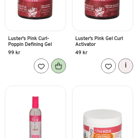
Luster's Pink Curl-
Luster's Pink Gel Curl 
Poppin Defining Gel
Activator
99
kr
49
kr
Lägg till i favoriter
Lägg till i fav