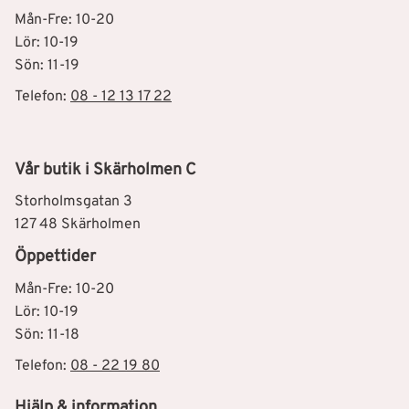
Mån-Fre: 10-20
Lör: 10-19
Sön: 11-19
Telefon:
08 - 12 13 17 22
Vår butik i Skärholmen C
Storholmsgatan 3
127 48 Skärholmen
Öppettider
Mån-Fre: 10-20
Lör: 10-19
Sön: 11-18
Telefon:
08 - 22 19 80
Hjälp & information