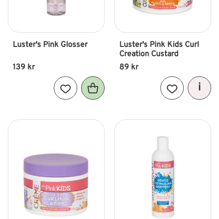
Luster's Pink Glosser
Luster's Pink Kids Curl 
Creation Custard
139
kr
89
kr
Lägg till i favoriter
Lägg till i fav