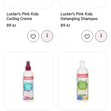
Luster's Pink Kids 
Luster's Pink Kids 
Curling Creme
Detangling Shampoo
89
kr
89
kr
Lägg till i favoriter
Lägg till i fav