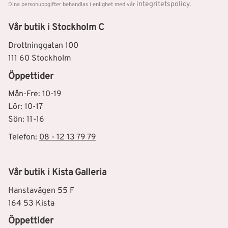
integritetspolicy
Dina personuppgifter behandlas i enlighet med vår
.
Vår butik i Stockholm C
Drottninggatan 100
111 60 Stockholm
Öppettider
Mån-Fre: 10-19
Lör: 10-17
Sön: 11-16
Telefon:
08 - 12 13 79 79
Vår butik i Kista Galleria
Hanstavägen 55 F
164 53 Kista
Öppettider