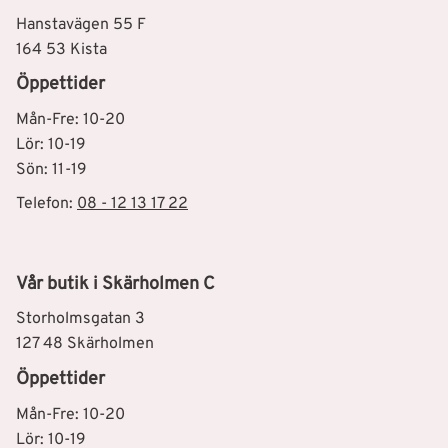
Hanstavägen 55 F
164 53 Kista
Öppettider
Mån-Fre: 10-20
Lör: 10-19
Sön: 11-19
Telefon:
08 - 12 13 17 22
Vår butik i Skärholmen C
Storholmsgatan 3
127 48 Skärholmen
Öppettider
Mån-Fre: 10-20
Lör: 10-19