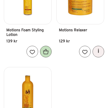
Motions Foam Styling 
Motions Relaxer
Lotion
139
kr
129
kr
Lägg till i favoriter
Lägg till i fav