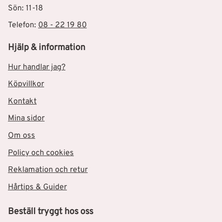
Sön: 11-18
Telefon:
08 - 22 19 80
Hjälp & information
Hur handlar jag?
Köpvillkor
Kontakt
Mina sidor
Om oss
Policy och cookies
Reklamation och retur
Hårtips & Guider
Beställ tryggt hos oss