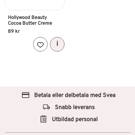
Hollywood Beauty 
Cocoa Butter Creme
89
kr
Lägg till i favoriter
Betala eller delbetala med Svea
Snabb leverans
Utbildad personal