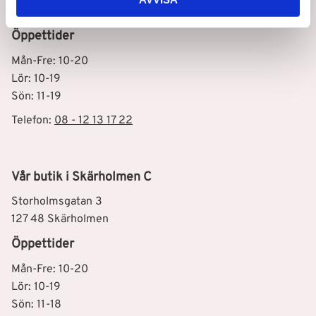
164 53 Kista
Öppettider
Mån-Fre: 10-20
Lör: 10-19
Sön: 11-19
Telefon:
08 - 12 13 17 22
Vår butik i Skärholmen C
Storholmsgatan 3
127 48 Skärholmen
Öppettider
Mån-Fre: 10-20
Lör: 10-19
Sön: 11-18