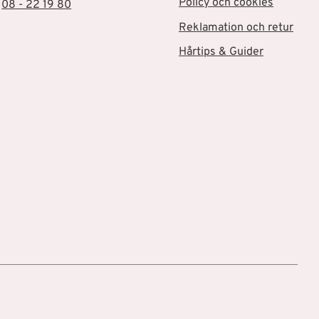
Policy och cookies
:
08 - 22 19 80
Reklamation och retur
Hårtips & Guider