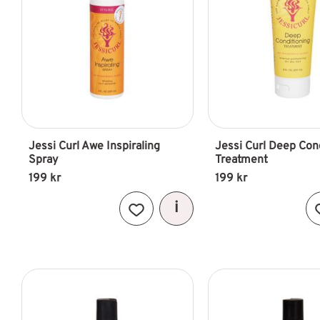
Jessi Curl Awe Inspiraling 
Jessi Curl Deep Cond
Spray
Treatment
199
kr
199
kr
Lägg till i favoriter