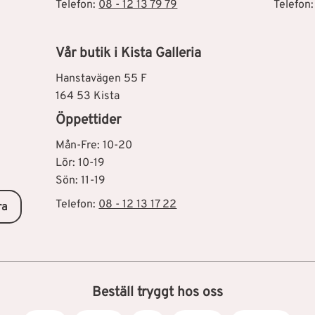
Telefon:
08 - 12 13 79 79
Telefon
Vår butik i Kista Galleria
Hanstavägen 55 F
164 53 Kista
Öppettider
Mån-Fre: 10-20
Lör: 10-19
Sön: 11-19
Telefon:
08 - 12 13 17 22
ra
Beställ tryggt hos oss