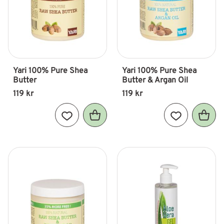
Yari 100% Pure Shea 
Yari 100% Pure Shea 
Butter
Butter & Argan Oil
119
kr
119
kr
Lägg till i favoriter
Lägg till i fav