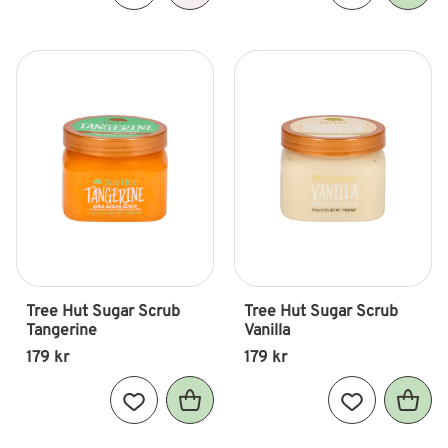
Tree Hut Sugar Scrub 
Tree Hut Sugar Scrub 
Tangerine
Vanilla
179
kr
179
kr
Lägg till i favoriter
Lägg till i fav