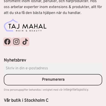
sortiment inom löshår, peruker, och hårprodukter. Hos
oss arbetar experter inom extensions & produkter, allt för
att du ska få den bästa hjälpen när du handlar.
Nyhetsbrev
Prenumerera
integritetspolicy
Dina personuppgifter behandlas i enlighet med vår
.
Vår butik i Stockholm C