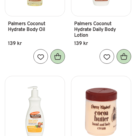
Palmers Coconut 
Palmers Coconut 
Hydrate Body Oil
Hydrate Daily Body 
Lotion
139
kr
139
kr
Lägg till i favoriter
Lägg till i fav