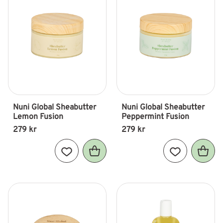
Nuni Global Sheabutter 
Nuni Global Sheabutter 
Lemon Fusion
Peppermint Fusion
279
kr
279
kr
Lägg till i favoriter
Lägg till i fav