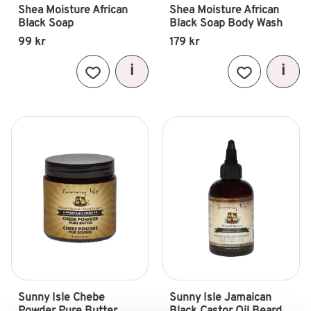
Shea Moisture African 
Shea Moisture African 
Black Soap
Black Soap Body Wash
99
kr
179
kr
Lägg till i favoriter
Lägg till i fav
Sunny Isle Chebe 
Sunny Isle Jamaican 