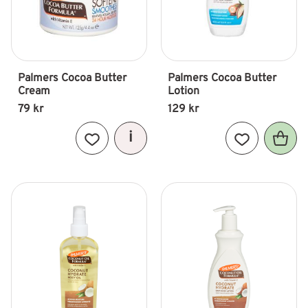
Palmers Cocoa Butter 
Palmers Cocoa Butter 
Cream
Lotion
79
kr
129
kr
Lägg till i favoriter
Lägg till i fav