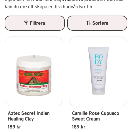
kan du enkelt skapa en bra hudvårdsrutin.
Filtrera
Sortera
Aztec Secret Indian 
Camille Rose Cupuaco 
Healing Clay
Sweet Cream
189
kr
189
kr