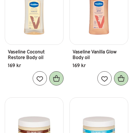
Vaseline Coconut 
Vaseline Vanilla Glow 
Restore Body oil
Body oil
169
kr
169
kr
Lägg till i favoriter
Lägg till i fav