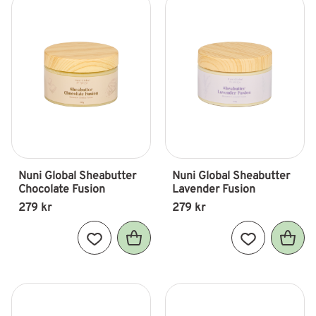
Nuni Global Sheabutter 
Nuni Global Sheabutter 
Chocolate Fusion
Lavender Fusion
279
kr
279
kr
Lägg till i favoriter
Lägg till i fav