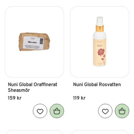
Nuni Global Oraffinerat 
Nuni Global Rosvatten
Sheasmör
159
kr
119
kr
Lägg till i favoriter
Lägg till i fav