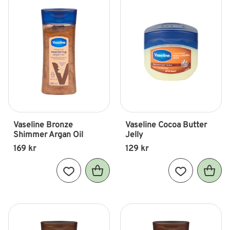
Vaseline Bronze 
Vaseline Cocoa Butter 
Shimmer Argan Oil
Jelly
169
kr
129
kr
Lägg till i favoriter
Lägg till i fav