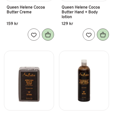
Queen Helene Cocoa 
Queen Helene Cocoa 
Butter Creme
Butter Hand + Body 
lotion
159
kr
129
kr
Lägg till i favoriter
Lägg till i fav