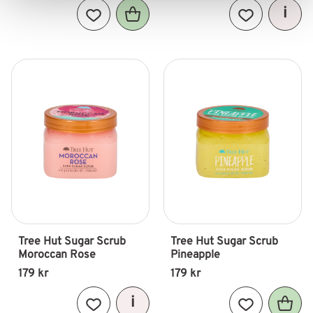
Lägg till i favoriter
Lägg till i fav
Tree Hut Sugar Scrub 
Tree Hut Sugar Scrub 
Moroccan Rose
Pineapple
179
kr
179
kr
Lägg till i favoriter
Lägg till i fav