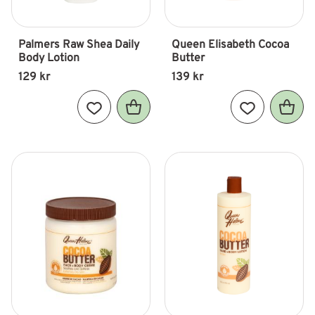
Palmers Raw Shea Daily 
Queen Elisabeth Cocoa 
Body Lotion
Butter
129
kr
139
kr
Lägg till i favoriter
Lägg till i fav