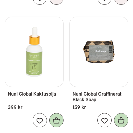
Lägg till i favoriter
Lägg till i fav
Nuni Global Kaktusolja
Nuni Global Oraffinerat 
Black Soap
399
kr
159
kr
Lägg till i favoriter
Lägg till i fav