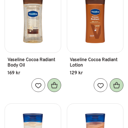
Vaseline Cocoa Radiant 
Vaseline Cocoa Radiant 
Body Oil
Lotion
169
kr
129
kr
Lägg till i favoriter
Lägg till i fav