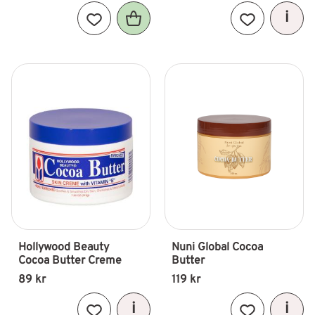
Lägg till i favoriter
Lägg till i fav
Hollywood Beauty 
Nuni Global Cocoa 
Cocoa Butter Creme
Butter
89
kr
119
kr