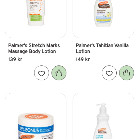
Palmer's Stretch Marks 
Palmer's Tahitian Vanilla 
Massage Body Lotion
Lotion
139
kr
149
kr
Lägg till i favoriter
Lägg till i fav