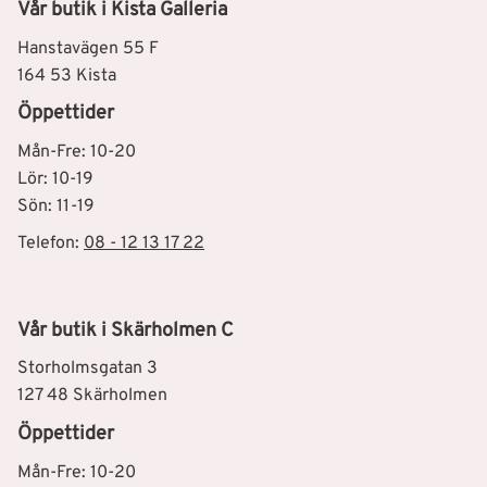
Vår butik i Kista Galleria
Hanstavägen 55 F
164 53 Kista
Öppettider
Mån-Fre: 10-20
Lör: 10-19
Sön: 11-19
Telefon:
08 - 12 13 17 22
Vår butik i Skärholmen C
Storholmsgatan 3
127 48 Skärholmen
Öppettider
Mån-Fre: 10-20