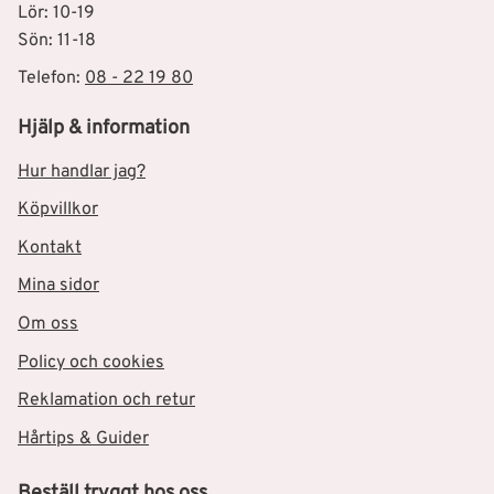
Lör: 10-19
Sön: 11-18
Telefon:
08 - 22 19 80
Hjälp & information
Hur handlar jag?
Köpvillkor
Kontakt
Mina sidor
Om oss
Policy och cookies
Reklamation och retur
Hårtips & Guider
Beställ tryggt hos oss