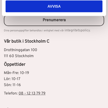
Nyhetsbrev
AVVISA
Prenumerera
integritetspolicy
Dina personuppgifter behandlas i enlighet med vår
.
Vår butik i Stockholm C
Drottninggatan 100
111 60 Stockholm
Öppettider
Mån-Fre: 10-19
Lör: 10-17
Sön: 11-16
Telefon:
08 - 12 13 79 79