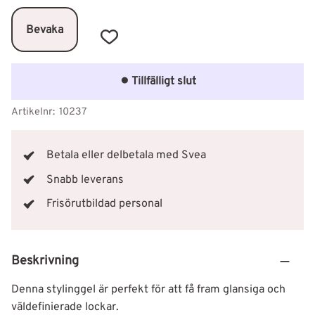
Bevaka
Lägg till i favoriter
Tillfälligt slut
Artikelnr
10237
Betala eller delbetala med Svea
Snabb leverans
Frisörutbildad personal
Beskrivning
Denna stylinggel är perfekt för att få fram glansiga och
väldefinierade lockar.