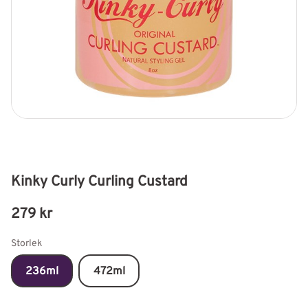
Kinky Curly Curling Custard
279
kr
Storlek
236ml
472ml