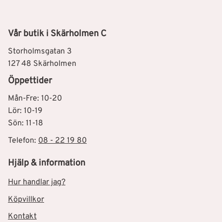
Vår butik i Skärholmen C
Storholmsgatan 3
127 48 Skärholmen
Öppettider
Mån-Fre: 10-20
Lör: 10-19
Sön: 11-18
Telefon:
08 - 22 19 80
Hjälp & information
Hur handlar jag?
Köpvillkor
Kontakt