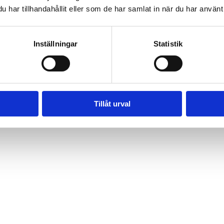
har tillhandahållit eller som de har samlat in när du har använt 
Inställningar
Statistik
 Glue
Tillåt urval