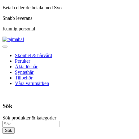
Betala eller delbetala med Svea
Snabb leverans
Kunnig personal
Skönhet & hårvård
Peruker
Äkta löshår
Syntethår
Tillbehör
Våra varumärken
Sök
Sök produkter & kategorier
Sök