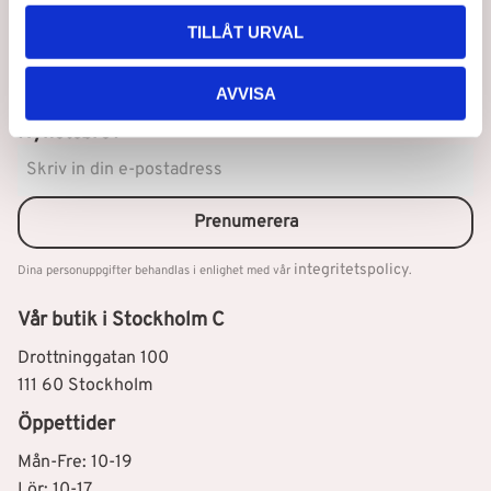
TILLÅT URVAL
AVVISA
Nyhetsbrev
Prenumerera
integritetspolicy
Dina personuppgifter behandlas i enlighet med vår
.
Vår butik i Stockholm C
Drottninggatan 100
111 60 Stockholm
Öppettider
Mån-Fre: 10-19
Lör: 10-17