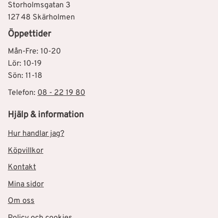
Storholmsgatan 3
127 48 Skärholmen
Öppettider
Mån-Fre: 10-20
Lör: 10-19
Sön: 11-18
Telefon:
08 - 22 19 80
Hjälp & information
Hur handlar jag?
Köpvillkor
Kontakt
Mina sidor
Om oss