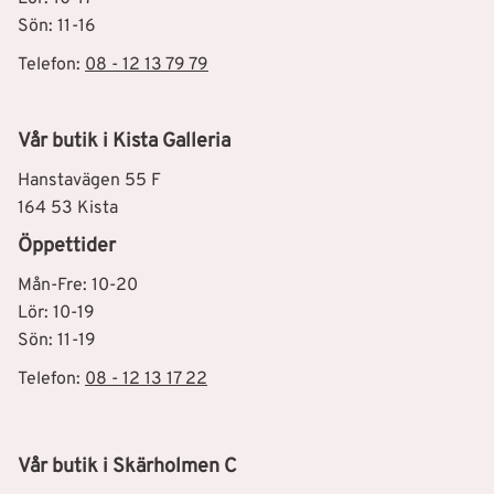
Sön: 11-16
Telefon:
08 - 12 13 79 79
Vår butik i Kista Galleria
Hanstavägen 55 F
164 53 Kista
Öppettider
Mån-Fre: 10-20
Lör: 10-19
Sön: 11-19
Telefon:
08 - 12 13 17 22
Vår butik i Skärholmen C