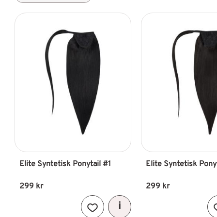
Elite Syntetisk Ponytail #1
Elite Syntetisk Pony
299
kr
299
kr
Lägg till i favoriter