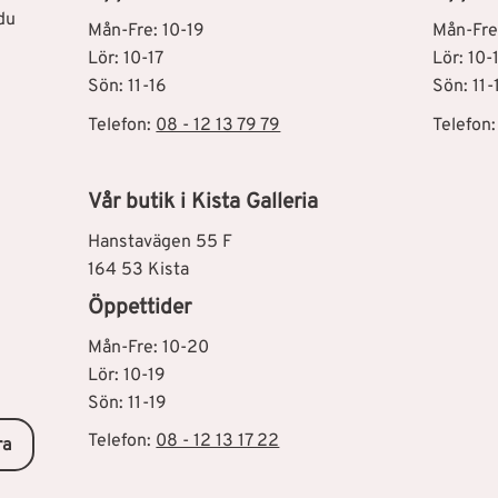
du
Mån-Fre: 10-19
Mån-Fre
Lör: 10-17
Lör: 10-
Sön: 11-16
Sön: 11-
Telefon:
08 - 12 13 79 79
Telefon
Vår butik i Kista Galleria
Hanstavägen 55 F
164 53 Kista
Öppettider
Mån-Fre: 10-20
Lör: 10-19
Sön: 11-19
Telefon:
08 - 12 13 17 22
ra