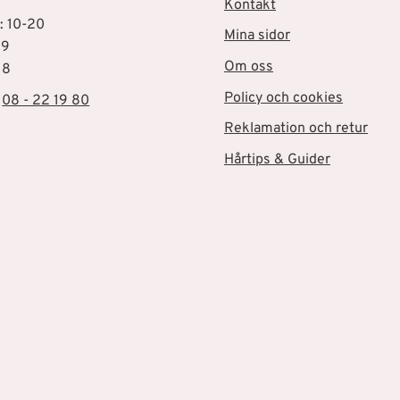
Kontakt
: 10-20
Mina sidor
19
Om oss
18
Policy och cookies
:
08 - 22 19 80
Reklamation och retur
Hårtips & Guider