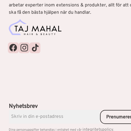
arbetar experter inom extensions & produkter, allt för att 
ska få den bästa hjälpen när du handlar.
Nyhetsbrev
Prenumere
integritetspolicy
Dina personuppgifter behandlas i enlighet med vår
.