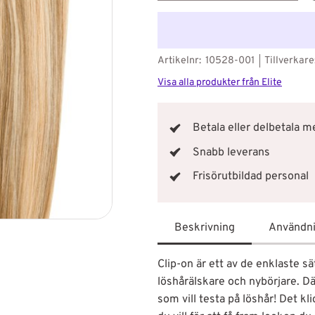
Artikelnr
10528-001
Tillverkare
Visa alla produkter från Elite
Betala eller delbetala 
Snabb leverans
Frisörutbildad personal
Beskrivning
Användn
Clip-on är ett av de enklaste s
löshårälskare och nybörjare. Dä
som vill testa på löshår! Det klic