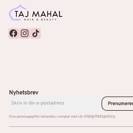
Nyhetsbrev
Prenumere
integritetspolicy
Dina personuppgifter behandlas i enlighet med vår
.