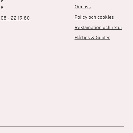
19
Om oss
18
Policy och cookies
:
08 - 22 19 80
Reklamation och retur
Hårtips & Guider