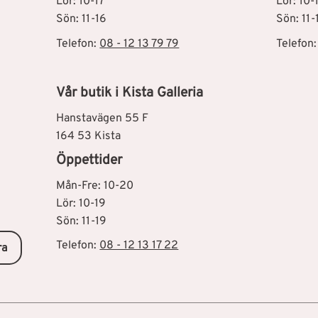
Lör: 10-17
Lör: 10-
Sön: 11-16
Sön: 11-
Telefon:
08 - 12 13 79 79
Telefon
Vår butik i Kista Galleria
Hanstavägen 55 F
164 53 Kista
Öppettider
Mån-Fre: 10-20
Lör: 10-19
Sön: 11-19
Telefon:
08 - 12 13 17 22
ra