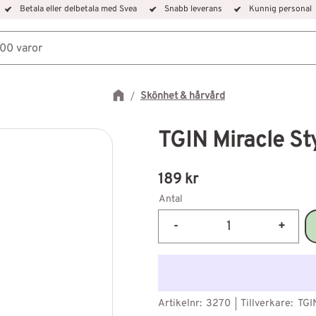
Betala eller delbetala med Svea
Snabb leverans
Kunnig personal
Skönhet & hårvård
TGIN Miracle St
189
kr
Antal
-
+
Artikelnr
3270
Tillverkare
TGI