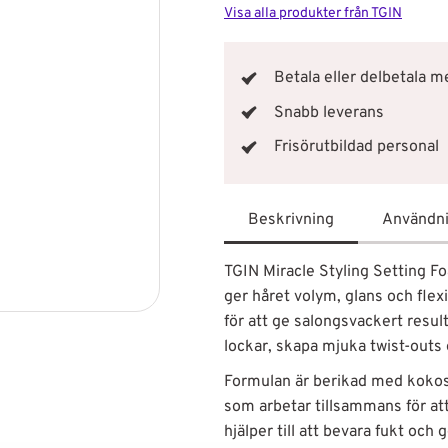
Visa alla produkter från TGIN
Betala eller delbetala 
Snabb leverans
Frisörutbildad personal
Beskrivning
Användn
TGIN Miracle Styling Setting F
ger håret volym, glans och flexi
för att ge salongsvackert resul
lockar, skapa mjuka twist-outs el
Formulan är berikad med kokoso
som arbetar tillsammans för att
hjälper till att bevara fukt och