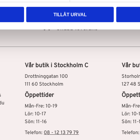
TILLÅT URVAL
Snabb leverans
Vår butik i Stockholm C
Vår bu
Drottninggatan 100
Storhol
111 60 Stockholm
127 48 
Öppettider
Öppett
s
du
Mån-Fre: 10-19
Mån-Fre
Lör: 10-17
Lör: 10-
Sön: 11-16
Sön: 11-
Telefon:
08 - 12 13 79 79
Telefon