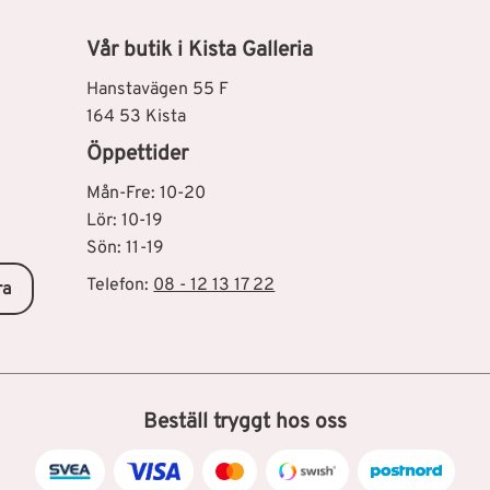
Vår butik i Kista Galleria
Hanstavägen 55 F
164 53 Kista
Öppettider
Mån-Fre: 10-20
Lör: 10-19
Sön: 11-19
Telefon:
08 - 12 13 17 22
ra
Beställ tryggt hos oss