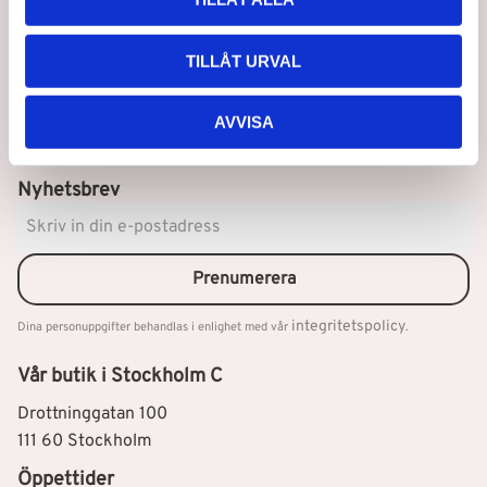
TILLÅT URVAL
AVVISA
Nyhetsbrev
Prenumerera
integritetspolicy
Dina personuppgifter behandlas i enlighet med vår
.
Vår butik i Stockholm C
Drottninggatan 100
111 60 Stockholm
Öppettider