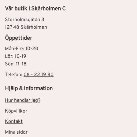
Vår butik i Skärholmen C
Storholmsgatan 3
127 48 Skärholmen
Öppettider
Mån-Fre: 10-20
Lör: 10-19
Sön: 11-18
Telefon:
08 - 22 19 80
Hjälp & information
Hur handlar jag?
Köpvillkor
Kontakt
Mina sidor