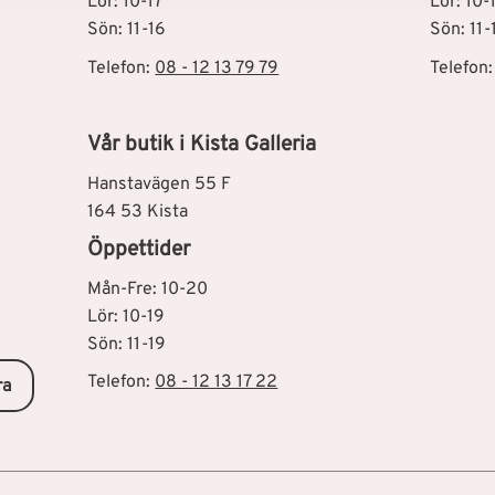
Lör: 10-17
Lör: 10-
Sön: 11-16
Sön: 11-
Telefon:
08 - 12 13 79 79
Telefon
Vår butik i Kista Galleria
Hanstavägen 55 F
164 53 Kista
Öppettider
Mån-Fre: 10-20
Lör: 10-19
Sön: 11-19
Telefon:
08 - 12 13 17 22
ra