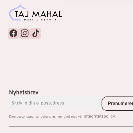
Nyhetsbrev
Prenumere
integritetspolicy
Dina personuppgifter behandlas i enlighet med vår
.