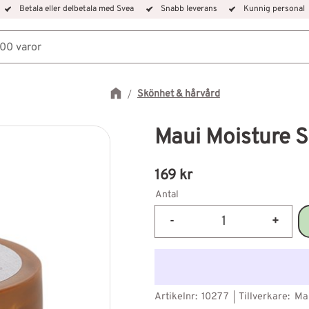
Betala eller delbetala med Svea
Snabb leverans
Kunnig personal
Skönhet & hårvård
Maui Moisture S
169
kr
Antal
-
+
Artikelnr
10277
Tillverkare
Ma