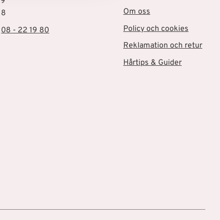
19
Om oss
18
Policy och cookies
:
08 - 22 19 80
Reklamation och retur
Hårtips & Guider