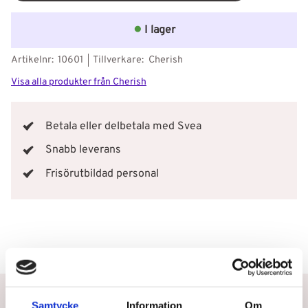
I lager
Artikelnr
10601
Tillverkare
Cherish
Visa alla produkter från Cherish
Betala eller delbetala med Svea
Snabb leverans
Frisörutbildad personal
Betala eller delbetala med Svea
Samtycke
Information
Om