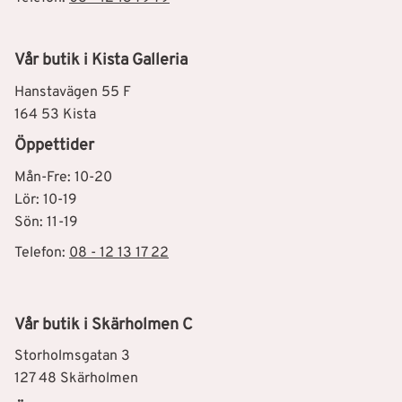
Vår butik i Kista Galleria
Hanstavägen 55 F
164 53 Kista
Öppettider
Mån-Fre: 10-20
Lör: 10-19
Sön: 11-19
Telefon:
08 - 12 13 17 22
Vår butik i Skärholmen C
Storholmsgatan 3
127 48 Skärholmen