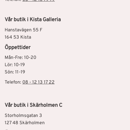
Vår butik i Kista Galleria
Hanstavägen 55 F
164 53 Kista
Öppettider
Mån-Fre: 10-20
Lör: 10-19
Sön: 11-19
Telefon:
08 - 12 13 17 22
Vår butik i Skärholmen C
Storholmsgatan 3
127 48 Skärholmen