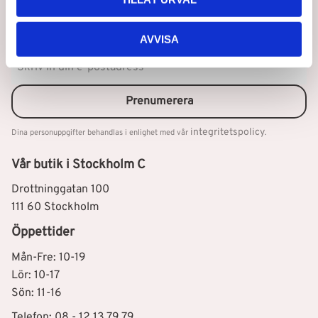
AVVISA
Nyhetsbrev
Prenumerera
integritetspolicy
Dina personuppgifter behandlas i enlighet med vår
.
Vår butik i Stockholm C
Drottninggatan 100
111 60 Stockholm
Öppettider
Mån-Fre: 10-19
Lör: 10-17
Sön: 11-16
Telefon:
08 - 12 13 79 79