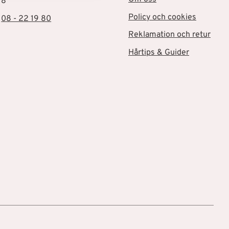
18
Policy och cookies
:
08 - 22 19 80
Reklamation och retur
Hårtips & Guider