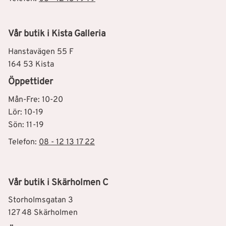
Vår butik i Kista Galleria
Hanstavägen 55 F
164 53 Kista
Öppettider
Mån-Fre: 10-20
Lör: 10-19
Sön: 11-19
Telefon:
08 - 12 13 17 22
Vår butik i Skärholmen C
Storholmsgatan 3
127 48 Skärholmen