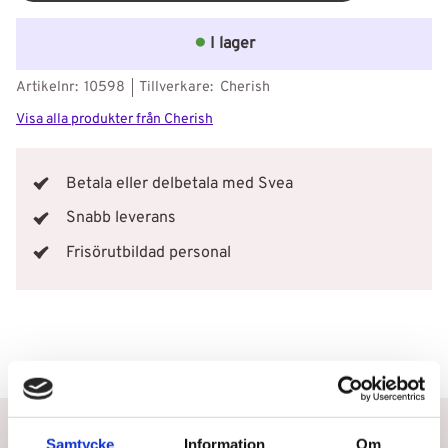
I lager
Artikelnr
10598
Tillverkare
Cherish
Visa alla produkter från Cherish
Betala eller delbetala med Svea
Snabb leverans
Frisörutbildad personal
Betala eller delbetala med Svea
Samtycke
Information
Om