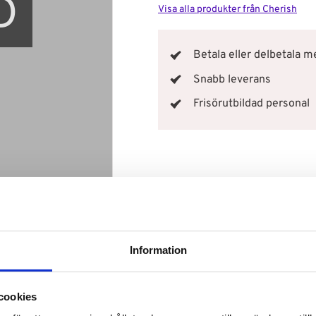
D
Visa alla produkter från Cherish
Betala eller delbetala 
Snabb leverans
Frisörutbildad personal
Information
cookies