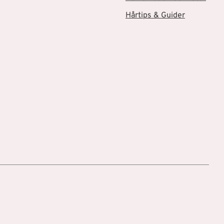
Hårtips & Guider