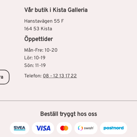
Vår butik i Kista Galleria
Hanstavägen 55 F
164 53 Kista
Öppettider
Mån-Fre: 10-20
Lör: 10-19
Sön: 11-19
Telefon:
08 - 12 13 17 22
ra
Beställ tryggt hos oss