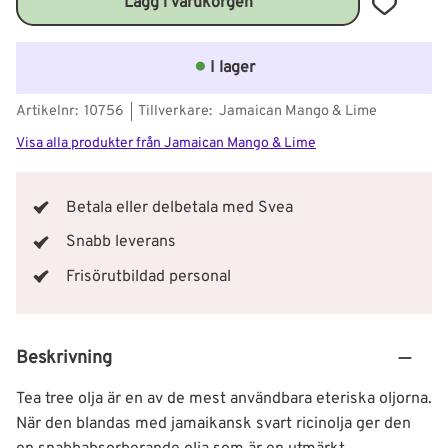
Lägg till 
I lager
Artikelnr
10756
Tillverkare
Jamaican Mango & Lime
Visa alla produkter från Jamaican Mango & Lime
Betala eller delbetala med Svea
Snabb leverans
Frisörutbildad personal
Beskrivning
Tea tree olja är en av de mest användbara eteriska oljorna.
När den blandas med jamaikansk svart ricinolja ger den