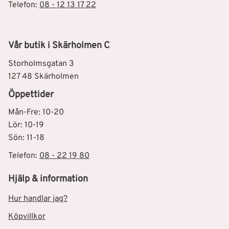
Telefon:
08 - 12 13 17 22
Vår butik i Skärholmen C
Storholmsgatan 3
127 48 Skärholmen
Öppettider
Mån-Fre: 10-20
Lör: 10-19
Sön: 11-18
Telefon:
08 - 22 19 80
Hjälp & information
Hur handlar jag?
Köpvillkor