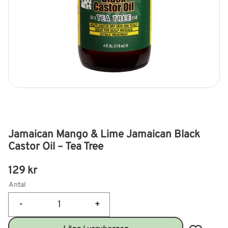
Jamaican Mango & Lime Jamaican Black
Castor Oil – Tea Tree
129
kr
Antal
-
+