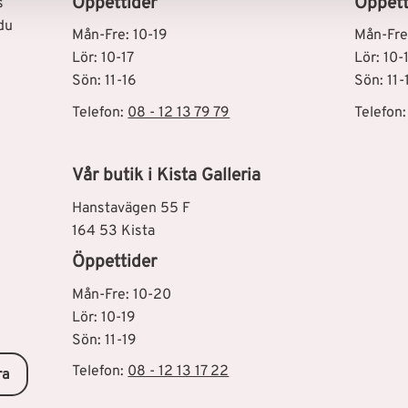
Öppettider
Öppett
s
du
Mån-Fre: 10-19
Mån-Fre
Lör: 10-17
Lör: 10-
Sön: 11-16
Sön: 11-
Telefon:
08 - 12 13 79 79
Telefon
Vår butik i Kista Galleria
Hanstavägen 55 F
164 53 Kista
Öppettider
Mån-Fre: 10-20
Lör: 10-19
Sön: 11-19
Telefon:
08 - 12 13 17 22
ra