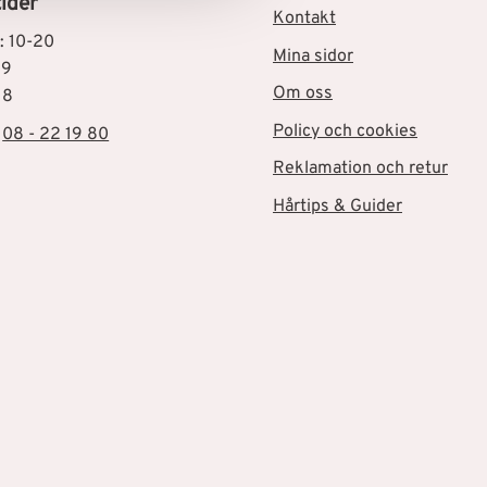
ider
Kontakt
: 10-20
Mina sidor
19
Om oss
18
Policy och cookies
:
08 - 22 19 80
Reklamation och retur
Hårtips & Guider