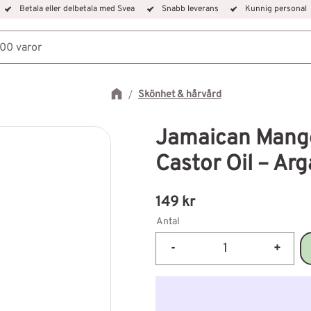
Betala eller delbetala med Svea
Snabb leverans
Kunnig personal
Skönhet & hårvård
Jamaican Mango
Castor Oil – Ar
149
kr
Antal
-
+