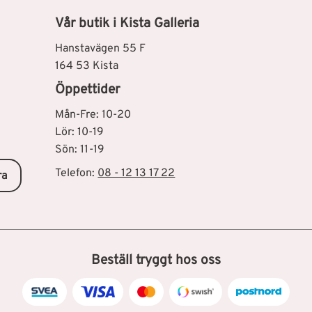
Vår butik i Kista Galleria
Hanstavägen 55 F
164 53 Kista
Öppettider
Mån-Fre: 10-20
Lör: 10-19
Sön: 11-19
Telefon:
08 - 12 13 17 22
ra
Beställ tryggt hos oss