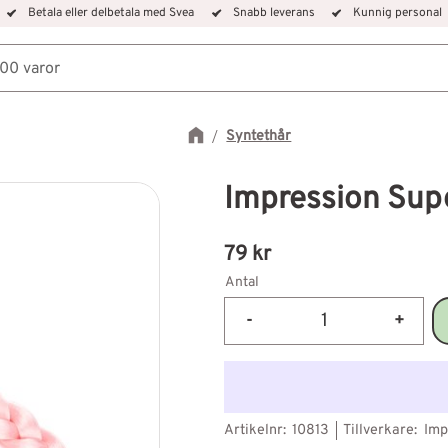
Betala eller delbetala med Svea
Snabb leverans
Kunnig personal
Syntethår
Impression Supe
79
kr
Antal
-
+
Artikelnr
10813
Tillverkare
Imp