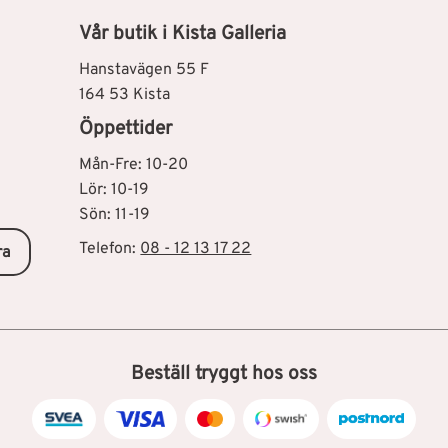
Vår butik i Kista Galleria
Hanstavägen 55 F
164 53 Kista
Öppettider
Mån-Fre: 10-20
Lör: 10-19
Sön: 11-19
Telefon:
08 - 12 13 17 22
ra
Beställ tryggt hos oss