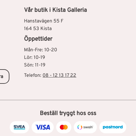
Vår butik i Kista Galleria
Hanstavägen 55 F
164 53 Kista
Öppettider
Mån-Fre: 10-20
Lör: 10-19
Sön: 11-19
Telefon:
08 - 12 13 17 22
ra
Beställ tryggt hos oss