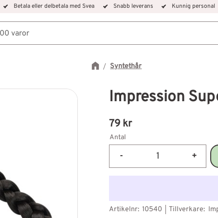
Betala eller delbetala med Svea
Snabb leverans
Kunnig personal
Syntethår
Impression Sup
79
kr
Antal
-
+
Artikelnr
10540
Tillverkare
Im