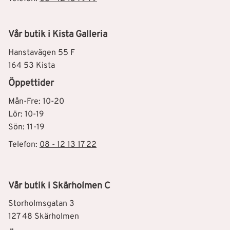
Vår butik i Kista Galleria
Hanstavägen 55 F
164 53 Kista
Öppettider
Mån-Fre: 10-20
Lör: 10-19
Sön: 11-19
Telefon:
08 - 12 13 17 22
Vår butik i Skärholmen C
Storholmsgatan 3
127 48 Skärholmen