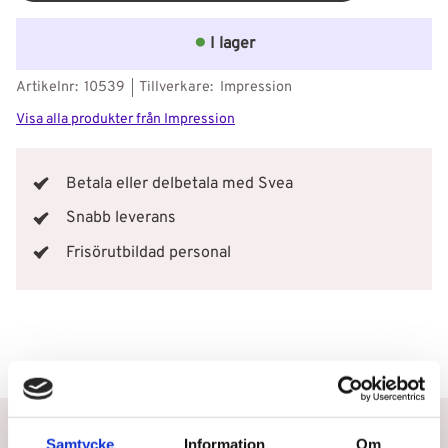
I lager
Artikelnr
10539
Tillverkare
Impression
Visa alla produkter från Impression
Betala eller delbetala med Svea
Snabb leverans
Frisörutbildad personal
Betala eller delbetala med Svea
Samtycke
Information
Om