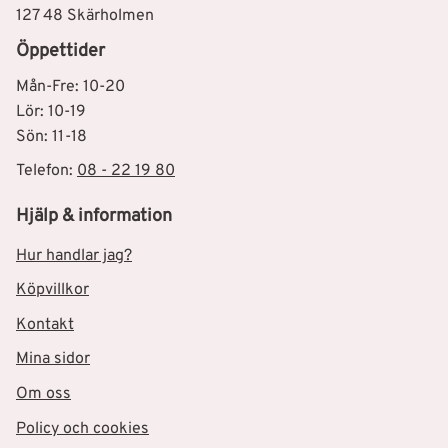
127 48 Skärholmen
Öppettider
Mån-Fre: 10-20
Lör: 10-19
Sön: 11-18
Telefon:
08 - 22 19 80
Hjälp & information
Hur handlar jag?
Köpvillkor
Kontakt
Mina sidor
Om oss
Policy och cookies