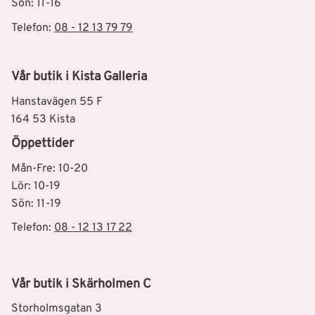
Sön: 11-16
Telefon:
08 - 12 13 79 79
Vår butik i Kista Galleria
Hanstavägen 55 F
164 53 Kista
Öppettider
Mån-Fre: 10-20
Lör: 10-19
Sön: 11-19
Telefon:
08 - 12 13 17 22
Vår butik i Skärholmen C
Storholmsgatan 3