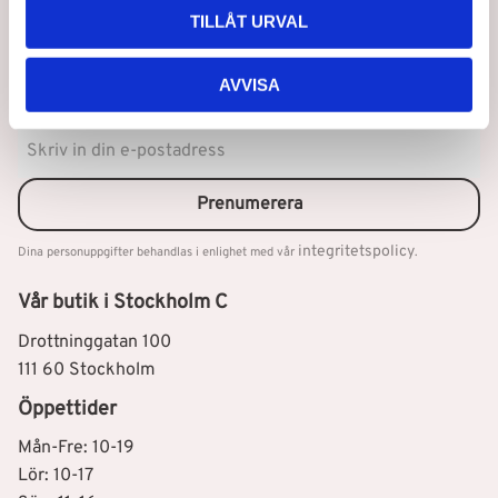
TILLÅT URVAL
AVVISA
Nyhetsbrev
Prenumerera
integritetspolicy
Dina personuppgifter behandlas i enlighet med vår
.
Vår butik i Stockholm C
Drottninggatan 100
111 60 Stockholm
Öppettider
Mån-Fre: 10-19
Lör: 10-17