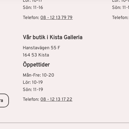
Lör: 10-17
Lör: 10-
Sön: 11-16
Sön: 11-
Telefon:
08 - 12 13 79 79
Telefon
Vår butik i Kista Galleria
Hanstavägen 55 F
164 53 Kista
Öppettider
Mån-Fre: 10-20
Lör: 10-19
Sön: 11-19
Telefon:
08 - 12 13 17 22
ra