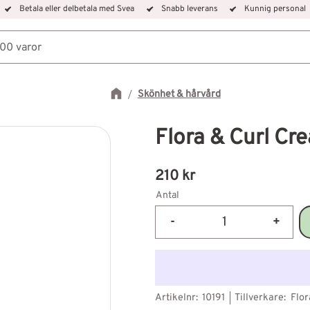
Betala eller delbetala med Svea
Snabb leverans
Kunnig personal
Skönhet & hårvård
Flora & Curl C
210
kr
Antal
-
+
Artikelnr
10191
Tillverkare
Flor