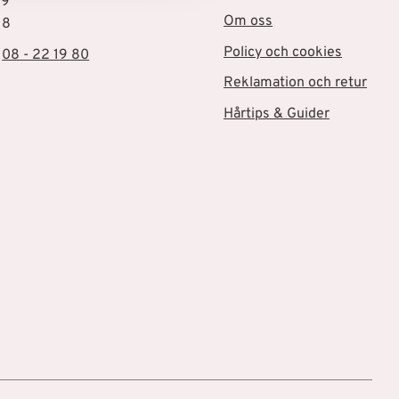
19
Om oss
18
Policy och cookies
:
08 - 22 19 80
Reklamation och retur
Hårtips & Guider