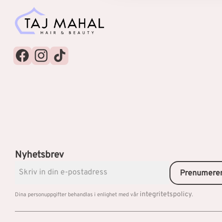
Nyhetsbrev
Prenumere
integritetspolicy
Dina personuppgifter behandlas i enlighet med vår
.