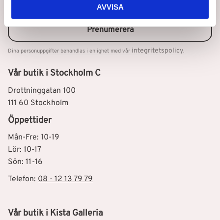
AVVISA
Prenumerera
integritetspolicy
Dina personuppgifter behandlas i enlighet med vår
.
Vår butik i Stockholm C
Drottninggatan 100
111 60 Stockholm
Öppettider
Mån-Fre: 10-19
Lör: 10-17
Sön: 11-16
Telefon:
08 - 12 13 79 79
Vår butik i Kista Galleria