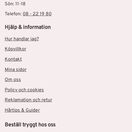
Sön: 11-18
Telefon:
08 - 22 19 80
Hjälp & information
Hur handlar jag?
Köpvillkor
Kontakt
Mina sidor
Om oss
Policy och cookies
Reklamation och retur
Hårtips & Guider
Beställ tryggt hos oss