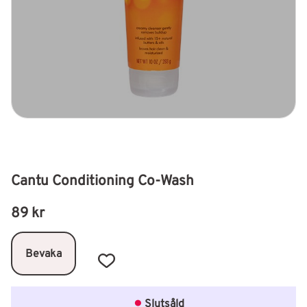
Cantu Conditioning Co-Wash
89
kr
Bevaka
Lägg till i favoriter
Slutsåld