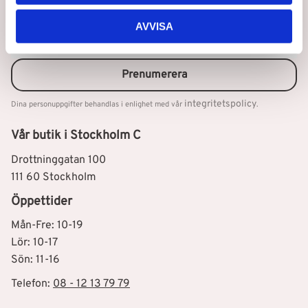
Nyhetsbrev
AVVISA
Prenumerera
integritetspolicy
Dina personuppgifter behandlas i enlighet med vår
.
Vår butik i Stockholm C
Drottninggatan 100
111 60 Stockholm
Öppettider
Mån-Fre: 10-19
Lör: 10-17
Sön: 11-16
Telefon:
08 - 12 13 79 79