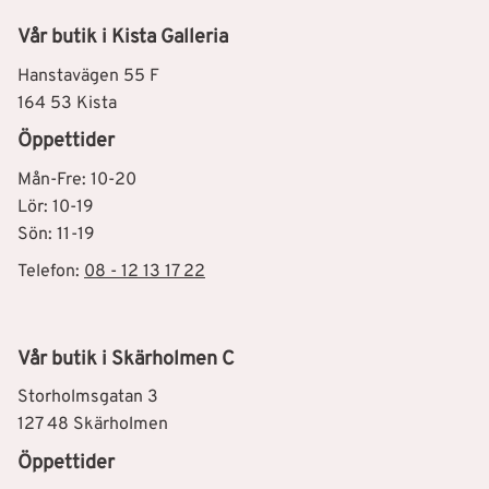
Vår butik i Kista Galleria
Hanstavägen 55 F
164 53 Kista
Öppettider
Mån-Fre: 10-20
Lör: 10-19
Sön: 11-19
Telefon:
08 - 12 13 17 22
Vår butik i Skärholmen C
Storholmsgatan 3
127 48 Skärholmen
Öppettider