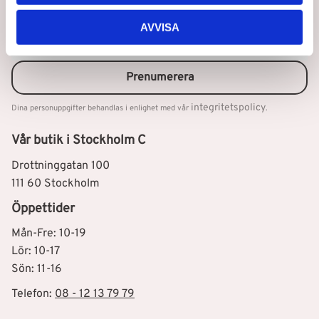
Nyhetsbrev
AVVISA
Prenumerera
integritetspolicy
Dina personuppgifter behandlas i enlighet med vår
.
Vår butik i Stockholm C
Drottninggatan 100
111 60 Stockholm
Öppettider
Mån-Fre: 10-19
Lör: 10-17
Sön: 11-16
Telefon:
08 - 12 13 79 79