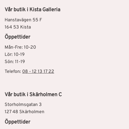
Vår butik i Kista Galleria
Hanstavägen 55 F
164 53 Kista
Öppettider
Mån-Fre: 10-20
Lör: 10-19
Sön: 11-19
Telefon:
08 - 12 13 17 22
Vår butik i Skärholmen C
Storholmsgatan 3
127 48 Skärholmen
Öppettider