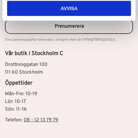
Nyhetsbrev
AVVISA
Prenumerera
integritetspolicy
Dina personuppgifter behandlas i enlighet med vår
.
Vår butik i Stockholm C
Drottninggatan 100
111 60 Stockholm
Öppettider
Mån-Fre: 10-19
Lör: 10-17
Sön: 11-16
Telefon:
08 - 12 13 79 79