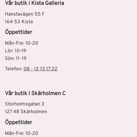
Vår butik i Kista Galleria
Hanstavägen 55 F
164 53 Kista
Öppettider
Mån-Fre: 10-20
Lör: 10-19
Sön: 11-19
Telefon:
08 - 12 13 17 22
Vår butik i Skärholmen C
Storholmsgatan 3
127 48 Skärholmen
Öppettider
Mån-Fre: 10-20