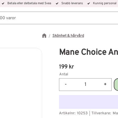
Betala eller delbetala med Svea
Snabb leverans
Kunnig personal
Skönhet & hårvård
Mane Choice An
199
kr
Antal
-
+
Artikelnr
10253
Tillverkare
Ma