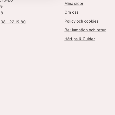
: 10-20
Mina sidor
19
Om oss
18
Policy och cookies
:
08 - 22 19 80
Reklamation och retur
Hårtips & Guider