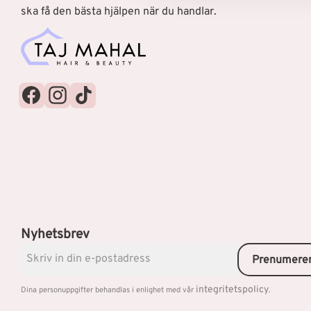
ska få den bästa hjälpen när du handlar.
Nyhetsbrev
Prenumere
integritetspolicy
Dina personuppgifter behandlas i enlighet med vår
.