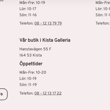
du
Mån-Fre: 10-19
Mån-Fre
Lör: 10-17
Lör: 10-
Sön: 11-16
Sön: 11-
Telefon:
08 - 12 13 79 79
Telefon
Vår butik i Kista Galleria
Hanstavägen 55 F
164 53 Kista
Öppettider
Mån-Fre: 10-20
Lör: 10-19
Sön: 11-19
Telefon:
08 - 12 13 17 22
ra