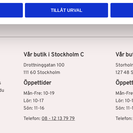
TILLÅT URVAL
Snabb leverans
Vår butik i Stockholm C
Vår bu
Drottninggatan 100
Storhol
111 60 Stockholm
127 48 
Öppettider
Öppett
s
du
Mån-Fre: 10-19
Mån-Fre
Lör: 10-17
Lör: 10-
Sön: 11-16
Sön: 11-
Telefon:
08 - 12 13 79 79
Telefon