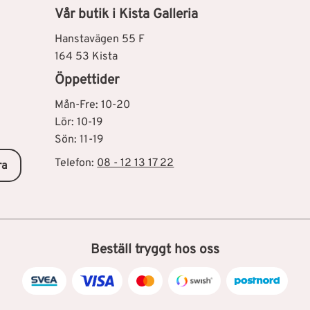
Vår butik i Kista Galleria
Hanstavägen 55 F
164 53 Kista
Öppettider
Mån-Fre: 10-20
Lör: 10-19
Sön: 11-19
Telefon:
08 - 12 13 17 22
ra
Beställ tryggt hos oss