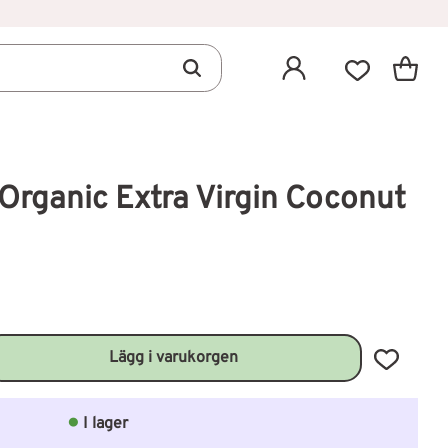
Kundva
Favoriter
Organic Extra Virgin Coconut
Lägg till 
I lager