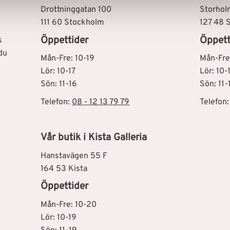
Drottninggatan 100
Storhol
111 60 Stockholm
127 48 
Öppettider
Öppett
s
du
Mån-Fre: 10-19
Mån-Fre
Lör: 10-17
Lör: 10-
Sön: 11-16
Sön: 11-
Telefon:
08 - 12 13 79 79
Telefon
Vår butik i Kista Galleria
Hanstavägen 55 F
164 53 Kista
Öppettider
Mån-Fre: 10-20
Lör: 10-19