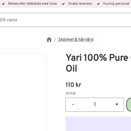
Betala eller delbetala med Svea
Snabb leverans
Kunnig personal
Skönhet & hårvård
Yari 100% Pure 
Oil
110
kr
Antal
-
+