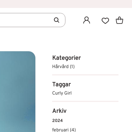
Kundva
Favoriter
Kategorier
Hårvård (1)
Taggar
Curly Girl
Arkiv
2024
februari (4)