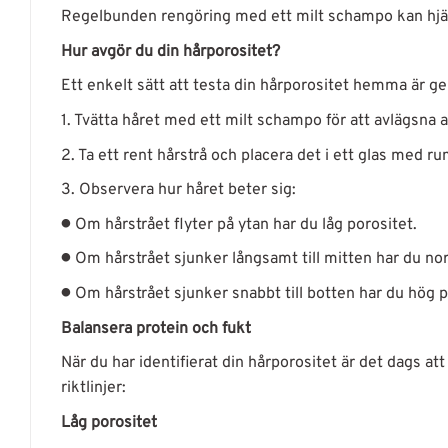
Regelbunden rengöring med ett milt schampo kan hjälpa
Hur avgör du din hårporositet?
Ett enkelt sätt att testa din hårporositet hemma är ge
1. Tvätta håret med ett milt schampo för att avlägsna 
2. Ta ett rent hårstrå och placera det i ett glas med 
3. Observera hur håret beter sig:
● Om hårstrået flyter på ytan har du låg porositet.
● Om hårstrået sjunker långsamt till mitten har du no
● Om hårstrået sjunker snabbt till botten har du hög 
Balansera protein och fukt
När du har identifierat din hårporositet är det dags att
riktlinjer:
Låg porositet