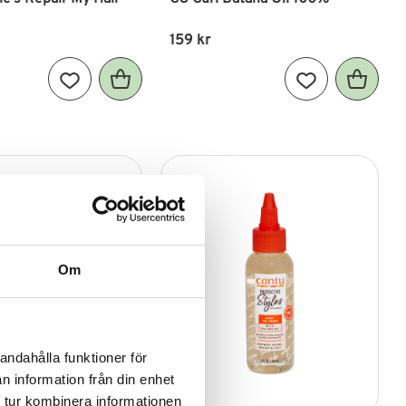
159
kr
Lägg till i favoriter
Lägg till i favori
Om
andahålla funktioner för
n information från din enhet
 tur kombinera informationen