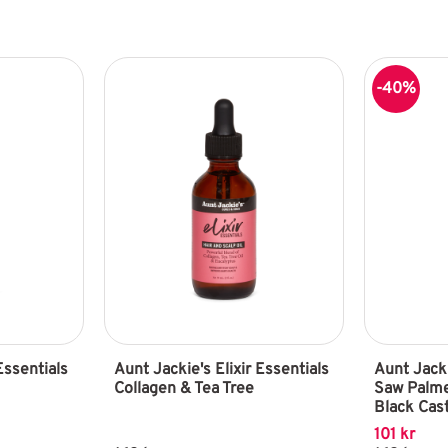
40
%
Essentials 
Aunt Jackie's Elixir Essentials 
Aunt Jacki
Collagen & Tea Tree
Saw Palme
Black Cas
101
kr