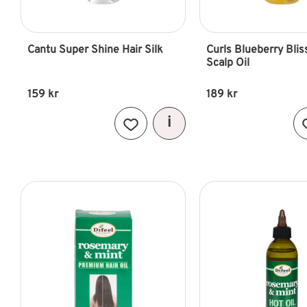
Cantu Super Shine Hair Silk
Curls Blueberry Bliss
Scalp Oil
159
kr
189
kr
Lägg till i favoriter