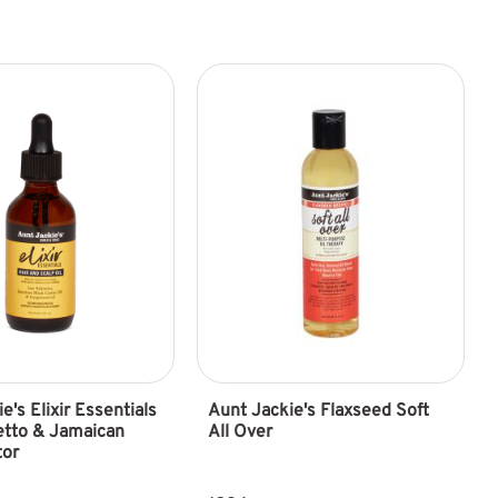
e's Elixir Essentials 
Aunt Jackie's Flaxseed Soft 
tto & Jamaican 
All Over
tor