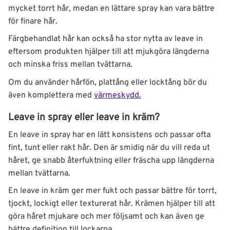
mycket torrt hår, medan en lättare spray kan vara bättre
för finare hår.
Färgbehandlat hår kan också ha stor nytta av leave in
eftersom produkten hjälper till att mjukgöra längderna
och minska friss mellan tvättarna.
Om du använder hårfön, plattång eller locktång bör du
även komplettera med
värmeskydd.
Leave in spray eller leave in kräm?
En leave in spray har en lätt konsistens och passar ofta
fint, tunt eller rakt hår. Den är smidig när du vill reda ut
håret, ge snabb återfuktning eller fräscha upp längderna
mellan tvättarna.
En leave in kräm ger mer fukt och passar bättre för torrt,
tjockt, lockigt eller texturerat hår. Krämen hjälper till att
göra håret mjukare och mer följsamt och kan även ge
bättre definition till lockarna.