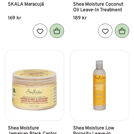
SKALA Maracujá
Shea Moisture Coconut 
Oil Leave-In Treatment
169
kr
189
kr
Lägg till i favoriter
Lägg till i fav
Shea Moisture 
Shea Moisture Low 