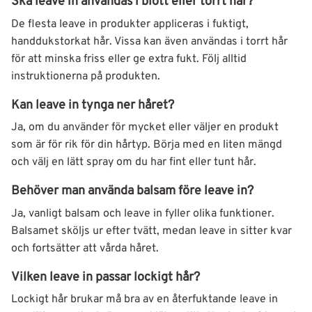
Ska leave in användas i blött eller torrt hår?
De flesta leave in produkter appliceras i fuktigt,
handdukstorkat hår. Vissa kan även användas i torrt hår
för att minska friss eller ge extra fukt. Följ alltid
instruktionerna på produkten.
Kan leave in tynga ner håret?
Ja, om du använder för mycket eller väljer en produkt
som är för rik för din hårtyp. Börja med en liten mängd
och välj en lätt spray om du har fint eller tunt hår.
Behöver man använda balsam före leave in?
Ja, vanligt balsam och leave in fyller olika funktioner.
Balsamet sköljs ur efter tvätt, medan leave in sitter kvar
och fortsätter att vårda håret.
Vilken leave in passar lockigt hår?
Lockigt hår brukar må bra av en återfuktande leave in