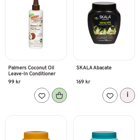
Palmers Coconut Oil 
SKALA Abacate
Leave-In Conditioner
99
kr
169
kr
Lägg till i favoriter
Lägg till i fav