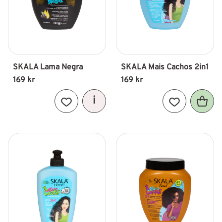
SKALA Lama Negra
SKALA Mais Cachos 2in1
169
kr
169
kr
Lägg till i favoriter
Lägg till i fav