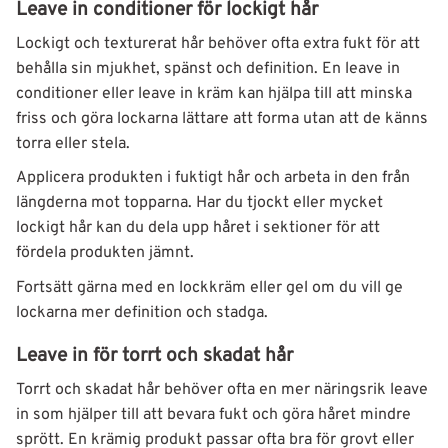
Leave in conditioner för lockigt hår
Lockigt och texturerat hår behöver ofta extra fukt för att
behålla sin mjukhet, spänst och definition. En leave in
conditioner eller leave in kräm kan hjälpa till att minska
friss och göra lockarna lättare att forma utan att de känns
torra eller stela.
Applicera produkten i fuktigt hår och arbeta in den från
längderna mot topparna. Har du tjockt eller mycket
lockigt hår kan du dela upp håret i sektioner för att
fördela produkten jämnt.
Fortsätt gärna med en lockkräm eller gel om du vill ge
lockarna mer definition och stadga.
Leave in för torrt och skadat hår
Torrt och skadat hår behöver ofta en mer näringsrik leave
in som hjälper till att bevara fukt och göra håret mindre
sprött. En krämig produkt passar ofta bra för grovt eller