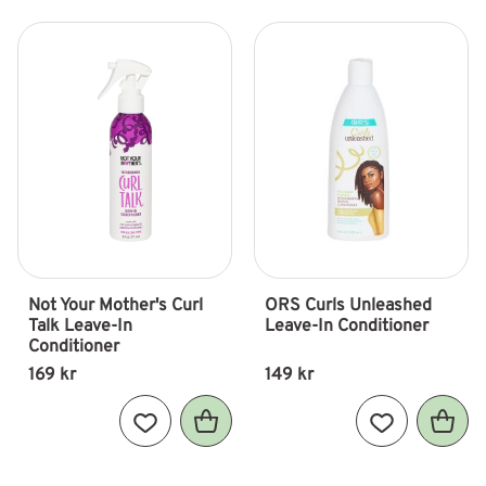
Not Your Mother's Curl 
ORS Curls Unleashed 
Talk Leave-In 
Leave-In Conditioner
Conditioner
169
kr
149
kr
Lägg till i favoriter
Lägg till i fav