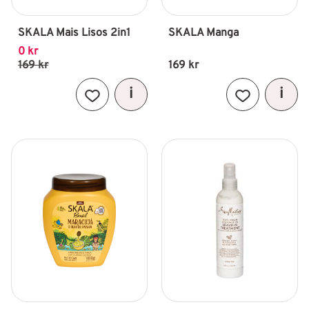
SKALA Mais Lisos 2in1
SKALA Manga
0
kr
169
kr
169
kr
Lägg till i favoriter
Lägg till i fav