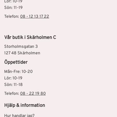
Lör: 10-19
Sön: 11-19
Telefon:
08 - 12 13 17 22
Vår butik i Skärholmen C
Storholmsgatan 3
127 48 Skärholmen
Öppettider
Mån-Fre: 10-20
Lör: 10-19
Sön: 11-18
Telefon:
08 - 22 19 80
Hjälp & information
Hur handlar jag?