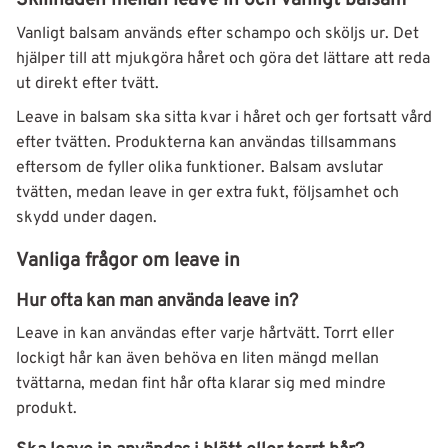
Skillnaden mellan leave in och vanligt balsam
Vanligt balsam används efter schampo och sköljs ur. Det
hjälper till att mjukgöra håret och göra det lättare att reda
ut direkt efter tvätt.
Leave in balsam ska sitta kvar i håret och ger fortsatt vård
efter tvätten. Produkterna kan användas tillsammans
eftersom de fyller olika funktioner. Balsam avslutar
tvätten, medan leave in ger extra fukt, följsamhet och
skydd under dagen.
Vanliga frågor om leave in
Hur ofta kan man använda leave in?
Leave in kan användas efter varje hårtvätt. Torrt eller
lockigt hår kan även behöva en liten mängd mellan
tvättarna, medan fint hår ofta klarar sig med mindre
produkt.