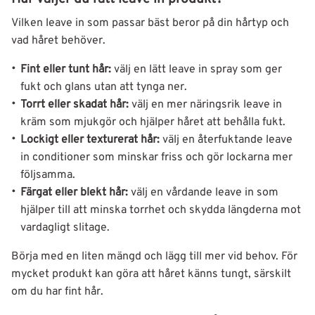
Vilken leave in som passar bäst beror på din hårtyp och
vad håret behöver.
Fint eller tunt hår:
välj en lätt leave in spray som ger
fukt och glans utan att tynga ner.
Torrt eller skadat hår:
välj en mer näringsrik leave in
kräm som mjukgör och hjälper håret att behålla fukt.
Lockigt eller texturerat hår:
välj en återfuktande leave
in conditioner som minskar friss och gör lockarna mer
följsamma.
Färgat eller blekt hår:
välj en vårdande leave in som
hjälper till att minska torrhet och skydda längderna mot
vardagligt slitage.
Börja med en liten mängd och lägg till mer vid behov. För
mycket produkt kan göra att håret känns tungt, särskilt
om du har fint hår.