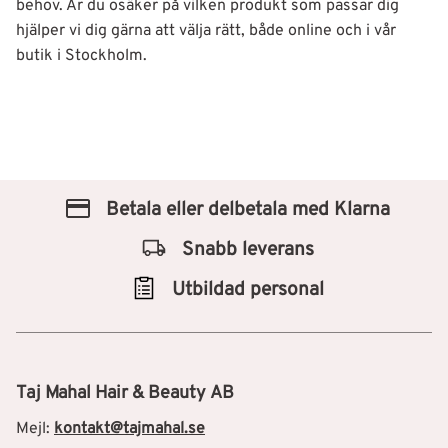
behov. Är du osäker på vilken produkt som passar dig
hjälper vi dig gärna att välja rätt, både online och i vår
butik i Stockholm.
Betala eller delbetala med Klarna
Snabb leverans
Utbildad personal
Taj Mahal Hair & Beauty AB
Mejl:
kontakt@tajmahal.se