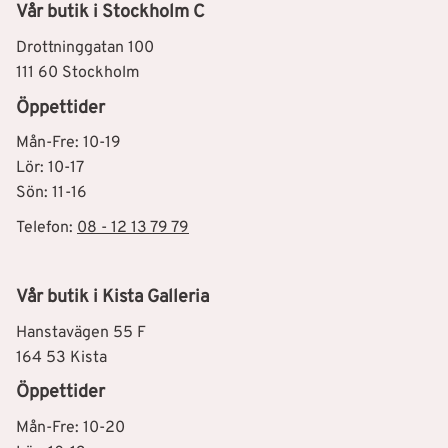
Vår butik i Stockholm C
Drottninggatan 100
111 60 Stockholm
Öppettider
Mån-Fre: 10-19
Lör: 10-17
Sön: 11-16
Telefon:
08 - 12 13 79 79
Vår butik i Kista Galleria
Hanstavägen 55 F
164 53 Kista
Öppettider
Mån-Fre: 10-20