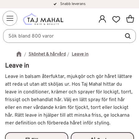
Snabb leverans
Kundv
Meny
Favorit
Skönhet & hårvård
Leave in
Leave in
Leave in balsam återfuktar, mjukgör och gör håret lättare
att reda ut utan att sköljas ur. Hos Taj Mahal hittar du
leave in conditioner, krämer och sprayer för lockigt, torrt,
frissigt och behandlat hår. Välj en lätt spray för fint hår
eller en mer vårdande kräm för tjockt, torrt eller lockigt
hår. Rätt leave in hjälper till att minska friss, ge lockarna
mer definition och förbereda håret inför styling.