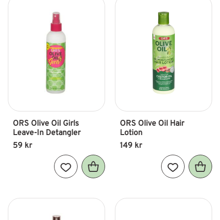
ORS Olive Oil Girls 
ORS Olive Oil Hair 
Leave-In Detangler
Lotion
59
kr
149
kr
Lägg till i favoriter
Lägg till i fav