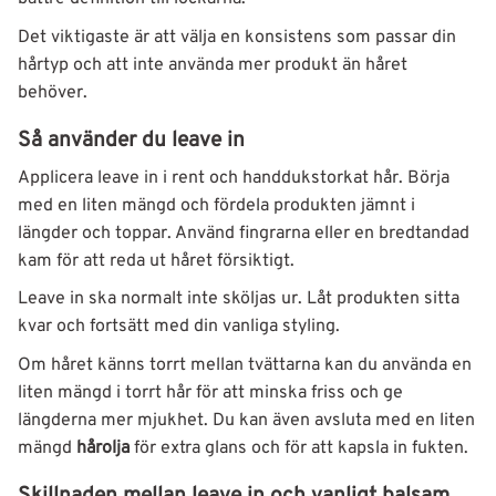
Det viktigaste är att välja en konsistens som passar din
hårtyp och att inte använda mer produkt än håret
behöver.
Så använder du leave in
Applicera leave in i rent och handdukstorkat hår. Börja
med en liten mängd och fördela produkten jämnt i
längder och toppar. Använd fingrarna eller en bredtandad
kam för att reda ut håret försiktigt.
Leave in ska normalt inte sköljas ur. Låt produkten sitta
kvar och fortsätt med din vanliga styling.
Om håret känns torrt mellan tvättarna kan du använda en
liten mängd i torrt hår för att minska friss och ge
längderna mer mjukhet. Du kan även avsluta med en liten
mängd
hårolja
för extra glans och för att kapsla in fukten.